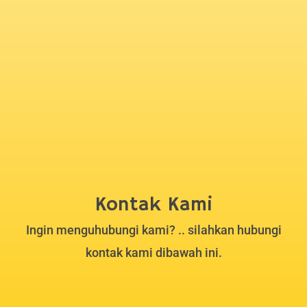
Kontak Kami
Ingin menguhubungi kami? .. silahkan hubungi
kontak kami dibawah ini.